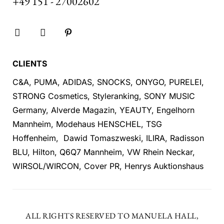
+49 151 - 27002602
CLIENTS
C&A, PUMA, ADIDAS, SNOCKS, ONYGO, PURELEI,
STRONG Cosmetics, Styleranking, SONY MUSIC
Germany, Alverde Magazin, YEAUTY, Engelhorn
Mannheim, Modehaus HENSCHEL, TSG
Hoffenheim, Dawid Tomaszweski, ILIRA, Radisson
BLU, Hilton, Q6Q7 Mannheim, VW Rhein Neckar,
WIRSOL/WIRCON, Cover PR, Henrys Auktionshaus
ALL RIGHTS RESERVED TO MANUELA HALL,