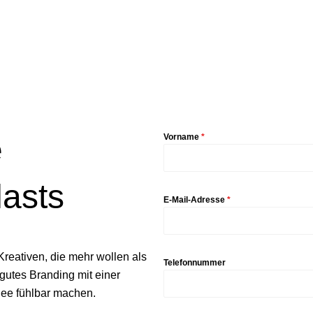
e
Vorname
*
lasts
E-Mail-Adresse
*
reativen, die mehr wollen als
Telefonnummer
gutes Branding mit einer
Idee fühlbar machen.