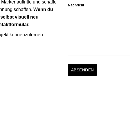
 Markenauftritte und schaffe
Nachricht
ennung schaffen.
Wenn du
selbst visuell neu
ntaktformular.
ojekt kennenzulernen.
ABSENDEN